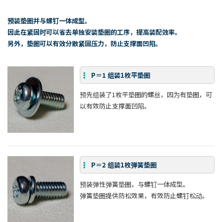
预装垫圈并与螺钉一体成型。
因此在紧固时可以省去单独安装垫圈的工序，提高装配效率。
另外，垫圈可以有效分散紧固压力，防止支撑面凹陷。
P＝1 组装1枚平垫圈
预先组装了1枚平垫圈的螺丝，因为有垫圈，可
以有效防止支撑面凹陷。
P＝2 组装1枚弹簧垫圈
预装弹性弹簧垫圈，与螺钉一体成型。
弹簧垫圈提供防松效果，有效防止螺钉松动。