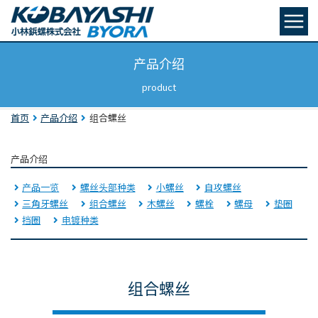
产品介绍
product
首页
产品介绍
组合螺丝
产品介绍
产品一览
螺丝头部种类
小螺丝
自攻螺丝
三角牙螺丝
组合螺丝
木螺丝
螺栓
螺母
垫圈
挡圈
电镀种类
组合螺丝