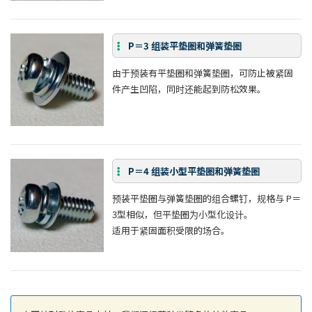
P＝3 组装平垫圈和弹簧垫圈
由于预装有平垫圈和弹簧垫圈，可防止被紧固
件产生凹陷，同时还能起到防松效果。
P＝4 组装小型平垫圈和弹簧垫圈
预装平垫圈与弹簧垫圈的组合螺钉，规格与 P＝
3型相似，但平垫圈为小型化设计。
适用于紧固面积受限的场合。